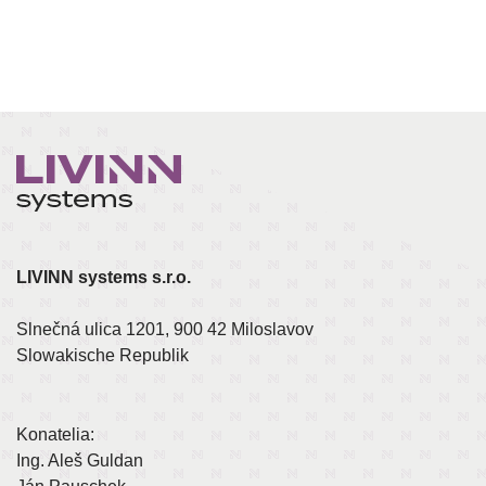
LIVINN systems s.r.o.
Slnečná ulica 1201, 900 42 Miloslavov
Slowakische Republik
Konatelia:
Ing. Aleš Guldan