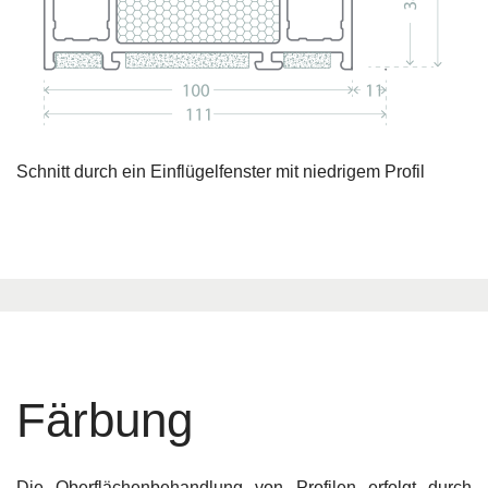
Schnitt durch ein Einflügelfenster mit niedrigem Profil
Färbung
Die Oberflächenbehandlung von Profilen erfolgt durch