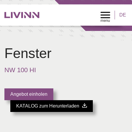
DE
Fenster
NW 100 HI
Angebot einholen
KATALOG zum Herunterladen